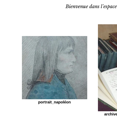
Bienvenue dans l'espace
portrait_napoléon
archiv