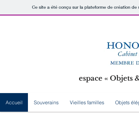
Ce site a été conçu sur la plateforme de création de 
espace « Objets 
Accueil
Souverains
Vieilles familles
Objets élé